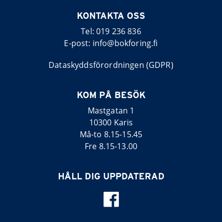
KONTAKTA OSS
Tel:
019 236 836
E-post:
info@bokforing.fi
Dataskyddsförordningen (GDPR)
KOM PÅ BESÖK
Mastgatan 1
10300 Karis
Må-to 8.15-15.45
Fre 8.15-13.00
HÅLL DIG UPPDATERAD
Följ oss på Fa