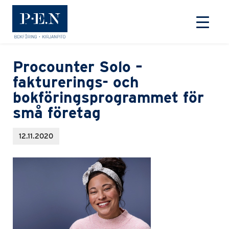
Primary
Till framsidan
Procounter Solo –
fakturerings- och
bokföringsprogrammet för
små företag
12.11.2020