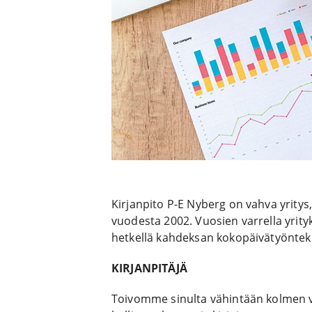
Kirjanpito P-E Nyberg on vahva yritys,
vuodesta 2002. Vuosien varrella yrit
hetkellä kahdeksan kokopäivätyönteki
KIRJANPITÄJÄ
Toivomme sinulta vähintään kolmen vu