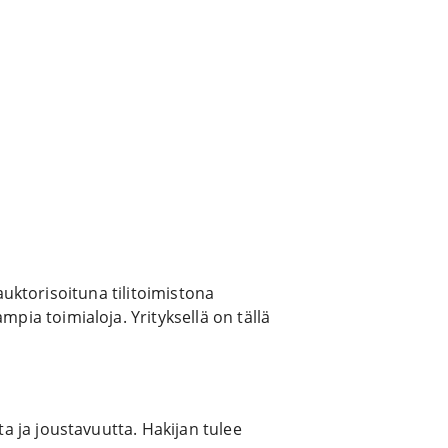
auktorisoituna tilitoimistona
a toimialoja. Yrityksellä on tällä
 ja joustavuutta. Hakijan tulee