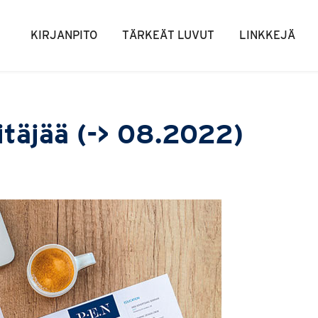
KIRJANPITO
TÄRKEÄT LUVUT
LINKKEJÄ
itäjää (-> 08.2022)