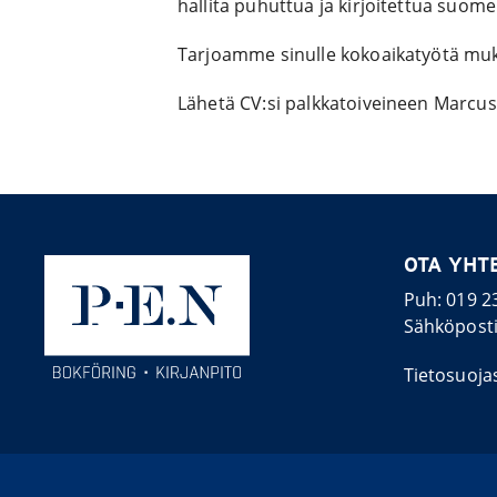
hallita puhuttua ja kirjoitettua suomen
Tarjoamme sinulle kokoaikatyötä muk
Lähetä CV:si palkkatoiveineen Marcus
OTA YHT
Puh:
019 2
Sähköpost
Tietosuoja