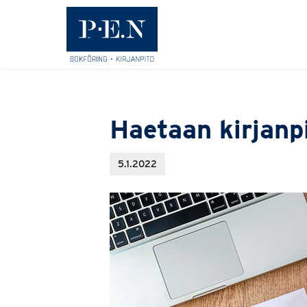
Primary
Etusivulle
Haetaan kirjanp
5.1.2022