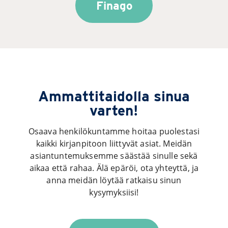
Finago
Ammattitaidolla sinua
varten!
Osaava henkilökuntamme hoitaa puolestasi
kaikki kirjanpitoon liittyvät asiat. Meidän
asiantuntemuksemme säästää sinulle sekä
aikaa että rahaa. Älä epäröi, ota yhteyttä, ja
anna meidän löytää ratkaisu sinun
kysymyksiisi!