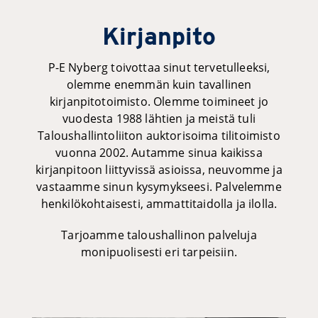
Kirjanpito
P-E Nyberg toivottaa sinut tervetulleeksi,
olemme enemmän kuin tavallinen
kirjanpitotoimisto. Olemme toimineet jo
vuodesta 1988 lähtien ja meistä tuli
Taloushallintoliiton auktorisoima tilitoimisto
vuonna 2002. Autamme sinua kaikissa
kirjanpitoon liittyvissä asioissa, neuvomme ja
vastaamme sinun kysymykseesi. Palvelemme
henkilökohtaisesti, ammattitaidolla ja ilolla.
Tarjoamme taloushallinon palveluja
monipuolisesti eri tarpeisiin.