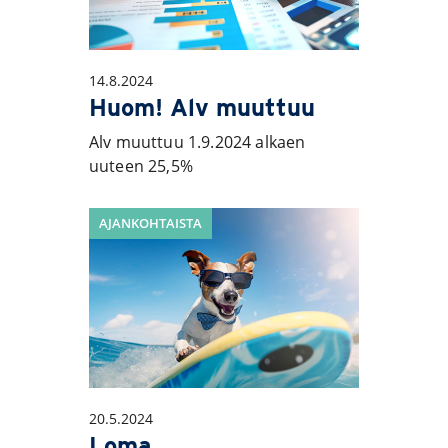
14.8.2024
Huom! Alv muuttuu
Alv muuttuu 1.9.2024 alkaen
uuteen 25,5%
AJANKOHTAISTA
20.5.2024
Loma