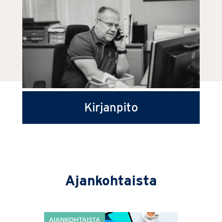
Kirjanpito
Ajankohtaista
AJANKOHTAISTA