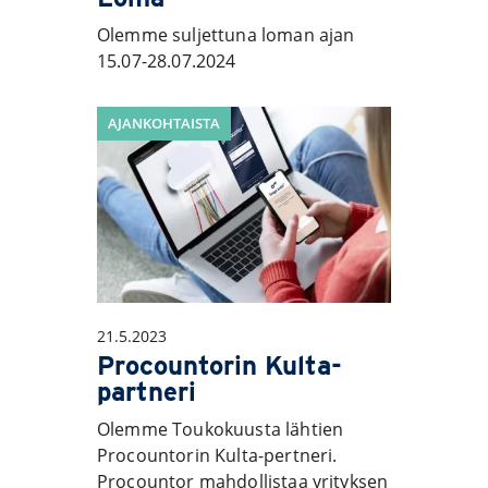
Olemme suljettuna loman ajan
15.07-28.07.2024
AJANKOHTAISTA
21.5.2023
Procountorin Kulta-
partneri
Olemme Toukokuusta lähtien
Procountorin Kulta-pertneri.
Procountor mahdollistaa yrityksen