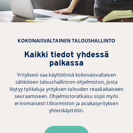
KOKONAISVALTAINEN TALOUSHALLINTO
Kaikki tiedot yhdessä
paikassa
Yrityksesi saa käyttöönsä kokonaisvaltaisen
sähköisen taloushallinnon ohjelmiston, josta
löytyy työkaluja yrityksen talouden reaaliaikaiseen
seuraamiseen. Ohjelmistoratkaisu sopii myös
erinomaisesti tilitoimiston ja asiakasyrityksen
yhteiskäyttöön.