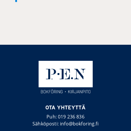
OTA YHTEYTTÄ
Puh:
019 236 836
Sähköposti:
info@bokforing.fi