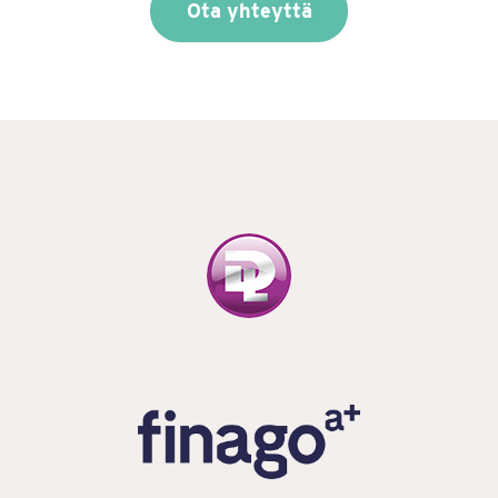
Ota yhteyttä