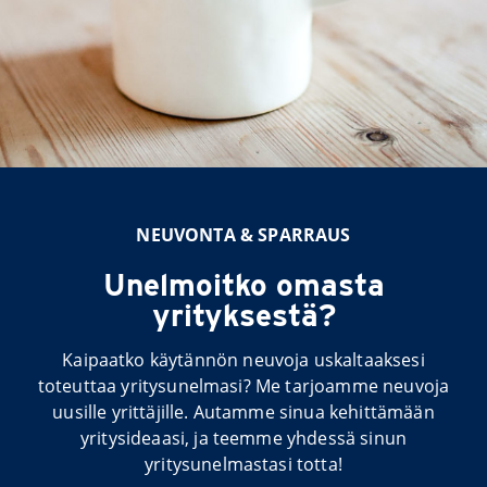
NEUVONTA & SPARRAUS
Unelmoitko omasta
yrityksestä?
Kaipaatko käytännön neuvoja uskaltaaksesi
toteuttaa yritysunelmasi? Me tarjoamme neuvoja
uusille yrittäjille. Autamme sinua kehittämään
yritysideaasi, ja teemme yhdessä sinun
yritysunelmastasi totta!